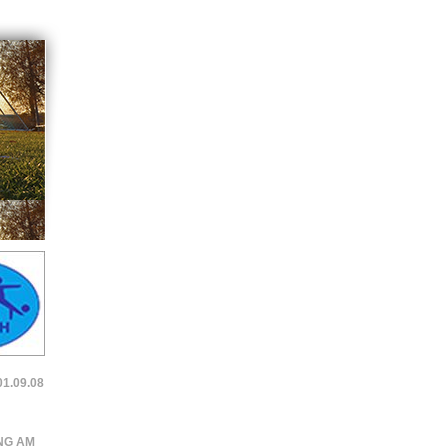
1.09.08
NG AM