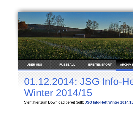
ÜBER UNS
FUSSBALL
BREITENSPORT
ARCHIV 
01.12.2014: JSG Info-He
Winter 2014/15
Steht hier zum Download bereit (pdf):
JSG Info-Heft Winter 2014/1