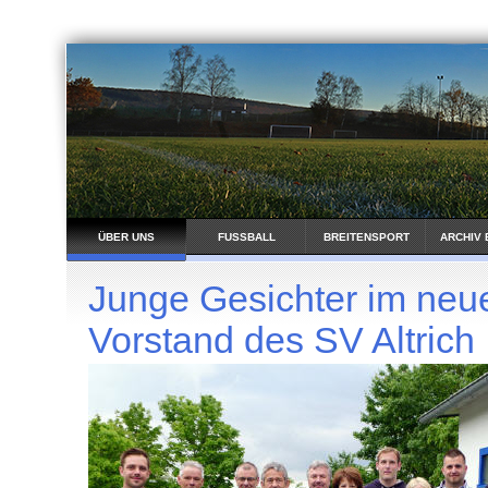
ÜBER UNS
FUSSBALL
BREITENSPORT
ARCHIV 
Junge Gesichter im neu
Vorstand des SV Altrich