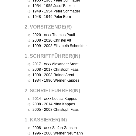
1955 - 1963 Peter Schmadel
1954 - 1955 Josef Binzen
1949 - 1954 Peter Schmadel
1948 - 1949 Peter Born
2. VORSITZENDE(R)
2020 - xxxx Thomas Pauli
2008 - 2020 Christel Alt
1999 - 2008 Elisabeth Schneider
1. SCHRIFTFÜHRER(IN)
2017 - xxxx Alexander Arent
2008 - 2017 Christoph Faas
1990 - 2008 Rainer Arent
1984 - 1990 Werner Kappes
2. SCHRIFTFÜHRER(IN)
2014 - xxxx Louisa Kappes
2008 - 2014 Nina Kappes
2005 - 2008 Christoph Faas
1. KASSIERER(IN)
2008 - xxxx Stefan Gansen
1996 - 2008 Werner Neumann