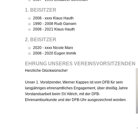
1. BEISITZER
2008 - xxxx Klaus Hauth
1990 - 2008 Rudi Gansen
2008 - 2021 Klaus Hauth
2. BEISITZER
2020 - xxxx Nicole Marx
2008 - 2020 Eugen Immik
EHRUNG UNSERES VEREINSVORSITZENDEN
Herzliche Glückwünsche!
Unser 1. Vorsitzender, Werner Kappes ist vom DFB für sein
langjähriges ehrenamtliches Engagement, über dreißig Jahre
Vorstandsarbeit beim SV Altrich, mit der DFB-
Ehrenamtsurkunde und der DFB-Uhr ausgezeichnet worden.