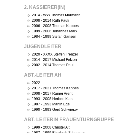
2. KASSIERER(IN)
2014 - xxxx Thomas Marmann
2008 - 2014 Ruth Pauli
2006 - 2008 Thomas Kappes
1999 - 2006 Johannes Marx
1984 - 1999 Stefan Gansen
JUGENDLEITER
2020 - XXXX Steffen Frenzel
2014 - 2017 Michael Felzen
2002 - 2014 Thomas Pauli
ABT.-LEITER AH
2022 -
2017 - 2021 Thomas Kappes
2008 - 2017 Rainer Arent
1993 - 2008 Herbert Klas
1987 - 1993 Martin Ege
1990 - 1993 Gerd Schwierzy
ABT.-LEITERIN FRAUENTURNGRUPPE
1999 - 2008 Christel Alt
1987 - 1999 Elisabeth Schneider