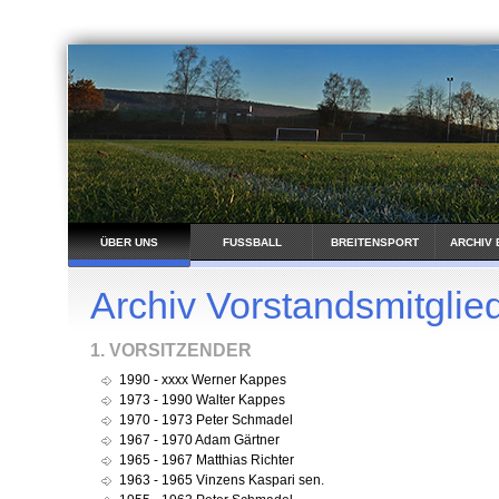
ÜBER UNS
FUSSBALL
BREITENSPORT
ARCHIV 
Archiv Vorstandsmitglie
1. VORSITZENDER
1990 - xxxx Werner Kappes
1973 - 1990 Walter Kappes
1970 - 1973 Peter Schmadel
1967 - 1970 Adam Gärtner
1965 - 1967 Matthias Richter
1963 - 1965 Vinzens Kaspari sen.